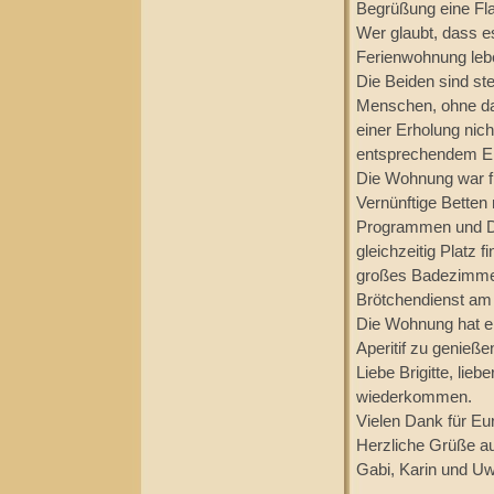
Begrüßung eine Fl
Wer glaubt, dass es
Ferienwohnung lebe
Die Beiden sind st
Menschen, ohne dab
einer Erholung nich
entsprechendem E
Die Wohnung war fü
Vernünftige Betten
Programmen und D
gleichzeitig Platz 
großes Badezimmer,
Brötchendienst am
Die Wohnung hat e
Aperitif zu genieße
Liebe Brigitte, lie
wiederkommen.
Vielen Dank für Eu
Herzliche Grüße 
Gabi, Karin und U