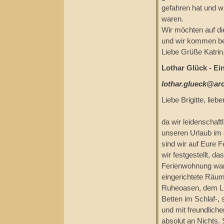
gefahren hat und 
waren.
Wir möchten auf di
und wir kommen be
Liebe Grüße Katri
Lothar Glück - Ei
lothar.glueck@ar
Liebe Brigitte, lieb
da wir leidenschaft
unseren Urlaub im 
sind wir auf Eure 
wir festgestellt, 
Ferienwohnung war, 
eingerichtete Räu
Ruheoasen, dem LE
Betten im Schlaf-,
und mit freundlich
absolut an Nichts.