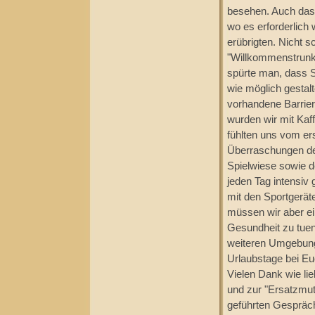
besehen. Auch das 
wo es erforderlich
erübrigten. Nicht s
"Willkommenstrunk"
spürte man, dass S
wie möglich gestalt
vorhandene Barrier
wurden wir mit Kaf
fühlten uns vom ers
Überraschungen des
Spielwiese sowie d
jeden Tag intensiv
mit den Sportgerät
müssen wir aber ei
Gesundheit zu tuen
weiteren Umgebung 
Urlaubstage bei Euc
Vielen Dank wie l
und zur "Ersatzmutt
geführten Gespräch