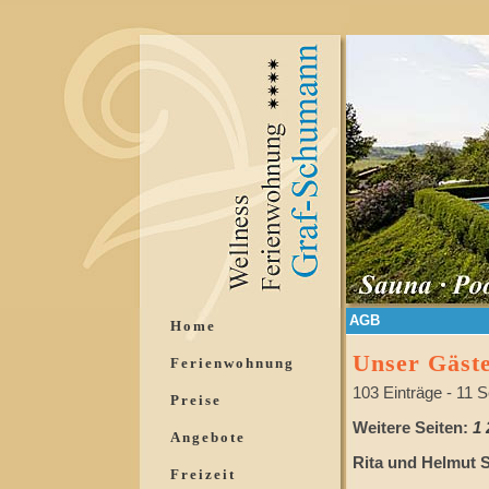
AGB
Home
Unser Gäst
Ferienwohnung
103 Einträge - 11 S
Preise
Weitere Seiten:
1
Angebote
Rita und Helmut S
Freizeit