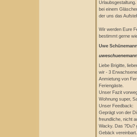
Urlaubsgestaltung.
bei einem Gläschen
der uns das Aufsteh
Wir werden Eure F
bestimmt gerne wie
Uwe Schünemann -
uweschuenemann@
Liebe Brigitte, lie
wir - 3 Erwachsene
Anmietung von Fer
Feriengäste.
Unser Fazit vorwe
Wohnung super, Sau
Unser Feedback:
Geprägt von der Di
freundliche, nicht 
Wacky. Das ?Du? g
Gebäck vereinbart.