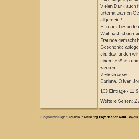
Vielen Dank auch f
unterhaltsamen Ges
allgemein !
Ein ganz besondere
Weihnachtsbaumes 
Freunde gemacht ha
Geschenke ablegen s
ein, das fanden wi
einen schönen und 
werden !
Viele Grüsse
Corinna, Oliver, J
103 Einträge - 11 S
Weitere Seiten:
1
Programmierung: ©
Tourismus
Marketing
Bayerischer Wald
,
Bayern