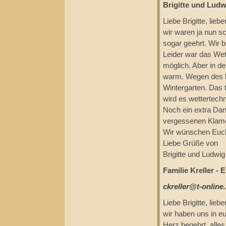
Brigitte und Ludw
Liebe Brigitte, lieb
wir waren ja nun s
sogar geehrt. Wir 
Leider war das Wett
möglich. Aber in d
warm. Wegen des kü
Wintergarten. Das 
wird es wettertech
Noch ein extra Dan
vergessenen Klamo
Wir wünschen Euch 
Liebe Grüße von
Brigitte und Ludwig
Familie Kreller - 
ckreller@t-online
Liebe Brigitte, lieb
wir haben uns in e
Herz begehrt, alles