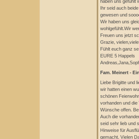
haben uns gefühlt w
Ihr seid auch bei
gewesen und soooo
Wir haben uns glei
wohlgefühlt.Wir we
Freuen uns jetzt s
Grazie, vielen,viel
Fühlt euch ganz se
EURE 5 Happels
Andreas,Jana,Sophi
Fam. Meinert - Ei
Liebe Brigitte und 
wir hatten einen w
schönen Feierwohnu
vorhanden und die
Wünsche offen. Beso
Auch die vorhanden
seid sehr lieb und
Hinweise für Ausfl
gemacht. Vielen D