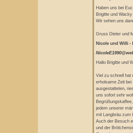
Haben uns bei Euch
Brigitte und Wack
Wir sehen uns dan
Gruss Dieter und 
Nicole und Willi -
NicoleE1990@we
Hallo Brigitte und 
Viel zu schnell hat
erholsame Zeit bei
ausgestatteten, rie
uns sofort sehr woh
Begrüßungskaffee, 
jedem unserer männ
mit Langbräu zum K
Auch der Besuch eu
und der Brötchense