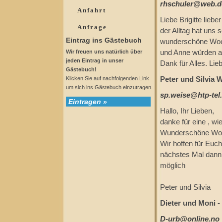
rhschuler@web.d
Anfahrt
Liebe Brigitte liebe
Anfrage
der Alltag hat uns 
Eintrag ins Gästebuch
wunderschöne Woche
Wir freuen uns natürlich über
und Anne würden am
jeden Eintrag in unser
Dank für Alles. Li
Gästebuch!
Klicken Sie auf nachfolgenden Link
Peter und Silvia 
um sich ins Gästebuch einzutragen.
sp.weise@htp-tel
Eintragen »
Hallo, Ihr Lieben,
danke für eine , w
Wunderschöne Wohnu
Wir hoffen für Euc
nächstes Mal dann 
möglich
Peter und Silvia
Dieter und Moni -
D-urb@online.no