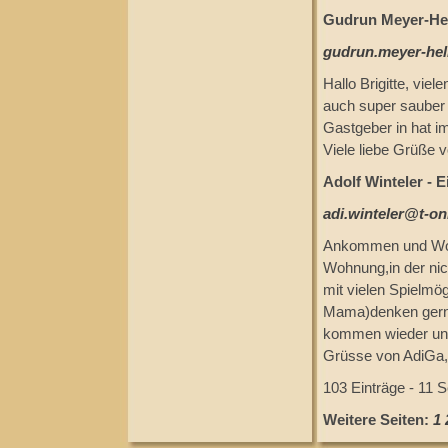
Gudrun Meyer-Helk
gudrun.meyer-hel
Hallo Brigitte, vi
auch super sauber 
Gastgeber in hat i
Viele liebe Grüße 
Adolf Winteler - 
adi.winteler@t-on
Ankommen und Wohl
Wohnung,in der nic
mit vielen Spielmög
Mama)denken gern a
kommen wieder und 
Grüsse von AdiGa, 
103 Einträge - 11 S
Weitere Seiten:
1