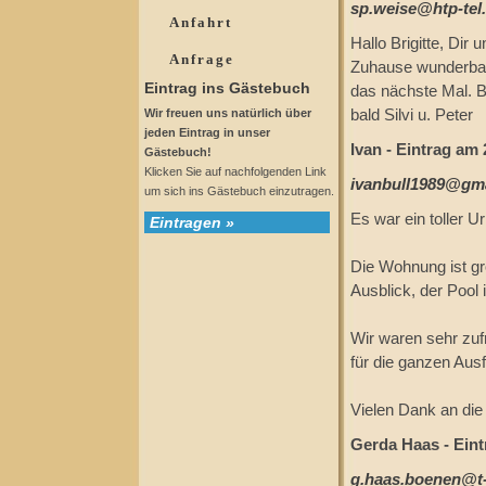
sp.weise@htp-tel
Anfahrt
Hallo Brigitte, Dir
Anfrage
Zuhause wunderbar 
Eintrag ins Gästebuch
das nächste Mal. Bl
Wir freuen uns natürlich über
bald Silvi u. Peter
jeden Eintrag in unser
Ivan - Eintrag am
Gästebuch!
Klicken Sie auf nachfolgenden Link
ivanbull1989@gm
um sich ins Gästebuch einzutragen.
Es war ein toller Ur
Eintragen »
Die Wohnung ist gr
Ausblick, der Pool i
Wir waren sehr zuf
für die ganzen Ausf
Vielen Dank an die 
Gerda Haas - Eint
g.haas.boenen@t-