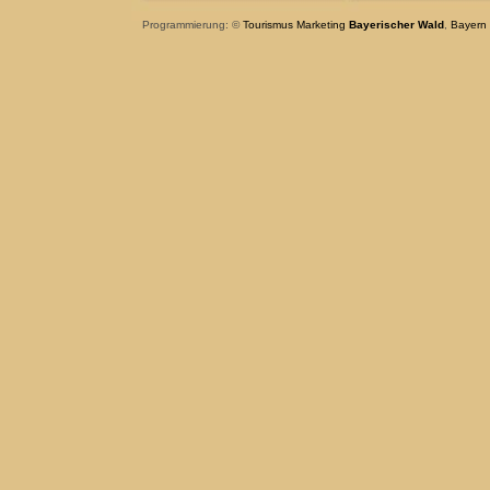
Programmierung: ©
Tourismus
Marketing
Bayerischer Wald
,
Bayern