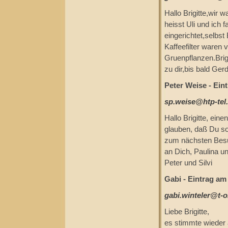
Hallo Brigitte,wir
heisst Uli und ich
eingerichtet,selbs
Kaffeefilter waren
Gruenpflanzen.Brig
zu dir,bis bald Gerd
Peter Weise - Ein
sp.weise@htp-tel
Hallo Brigitte, ein
glauben, daß Du so
zum nächsten Besuc
an Dich, Paulina 
Peter und Silvi
Gabi - Eintrag am
gabi.winteler@t-o
Liebe Brigitte,
es stimmte wieder 