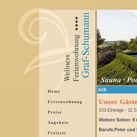
AGB
Home
Unser Gäst
Ferienwohnung
103 Einträge - 11 S
Preise
Weitere Seiten:
5
Angebote
Barufe,Peter und 
Freizeit