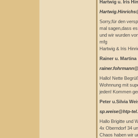
Hartwig u. Iris Hi
Hartwig.Hinrich
Sorry,für den vers
mal sagen,dass es 
und wir wurden von
mfg
Hartwig & Iris Hinr
Rainer u. Martina
rainer.fohrmann@
Hallo! Nette Begrüß
Wohnnung mit super
jeden! Kommen ger
Peter u.Silvia Wei
sp.weise@htp-tel
Hallo Brigitte und 
4x Oberndorf 34 un
Chaos haben wir un