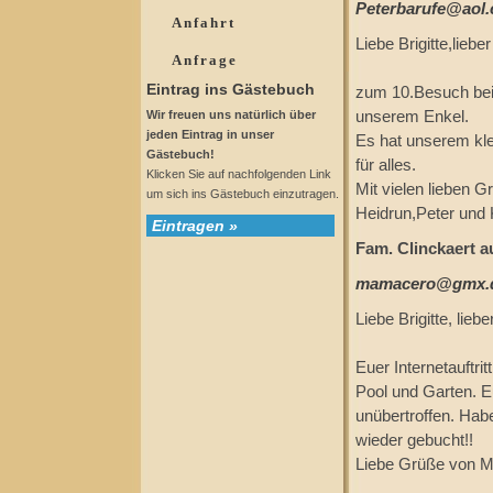
Peterbarufe@aol
Anfahrt
Liebe Brigitte,liebe
Anfrage
Eintrag ins Gästebuch
zum 10.Besuch bei
Wir freuen uns natürlich über
unserem Enkel.
jeden Eintrag in unser
Es hat unserem kle
Gästebuch!
für alles.
Klicken Sie auf nachfolgenden Link
Mit vielen lieben 
um sich ins Gästebuch einzutragen.
Heidrun,Peter und 
Eintragen »
Fam. Clinckaert a
mamacero@gmx.
Liebe Brigitte, lieb
Euer Internetauftri
Pool und Garten. E
unübertroffen. Hab
wieder gebucht!!
Liebe Grüße von Ma