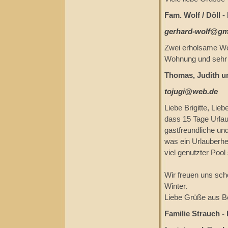
Fam. Wolf / Döll -
gerhard-wolf@gm
Zwei erholsame Wo
Wohnung und sehr 
Thomas, Judith un
tojugi@web.de
Liebe Brigitte, Lie
dass 15 Tage Urlau
gastfreundliche un
was ein Urlauberhe
viel genutzter Poo
Wir freuen uns scho
Winter.
Liebe Grüße aus Be
Familie Strauch -