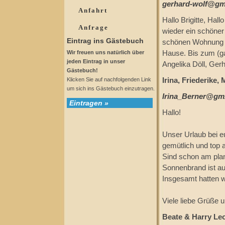
gerhard-wolf@gm
Anfahrt
Hallo Brigitte, Hal
Anfrage
wieder ein schöner
Eintrag ins Gästebuch
schönen Wohnung un
Wir freuen uns natürlich über
Hause. Bis zum (ga
jeden Eintrag in unser
Angelika Döll, Ger
Gästebuch!
Klicken Sie auf nachfolgenden Link
Irina, Friederike,
um sich ins Gästebuch einzutragen.
Irina_Berner@gm
Eintragen »
Hallo!
Unser Urlaub bei e
gemütlich und top a
Sind schon am pla
Sonnenbrand ist au
Insgesamt hatten w
Viele liebe Grüße 
Beate & Harry Leo