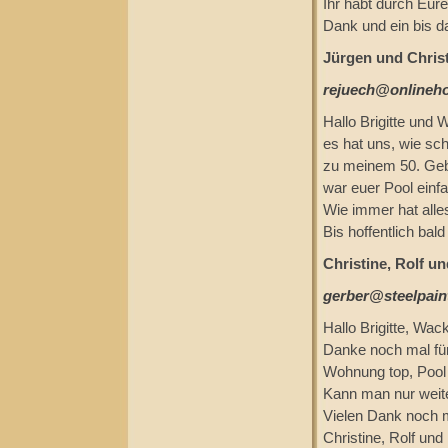
Ihr habt durch Eure
Dank und ein bis da
Jürgen und Christ
rejuech@onlineh
Hallo Brigitte und 
es hat uns, wie sc
zu meinem 50. Geb
war euer Pool einf
Wie immer hat alles
Bis hoffentlich bald
Christine, Rolf u
gerber@steelpain
Hallo Brigitte, Wac
Danke noch mal für
Wohnung top, Pool s
Kann man nur weit
Vielen Dank noch 
Christine, Rolf und