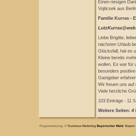
Einen riesigen Dan
Vojticsek aus Berli
Familie Kurras - 
LutzKurras@web
Liebe Brigitte, lie
nächsten Urlaub be
Glücksfall, hat es 
Kleine bereits meh
wollen. Es war für 
besonders positive 
Gastgeber erfahren
Wir freuen uns auf
Viele herzliche Grü
103 Einträge - 11 S
Weitere Seiten:
4
Programmierung: ©
Tourismus
Marketing
Bayerischer Wald
,
Bayern