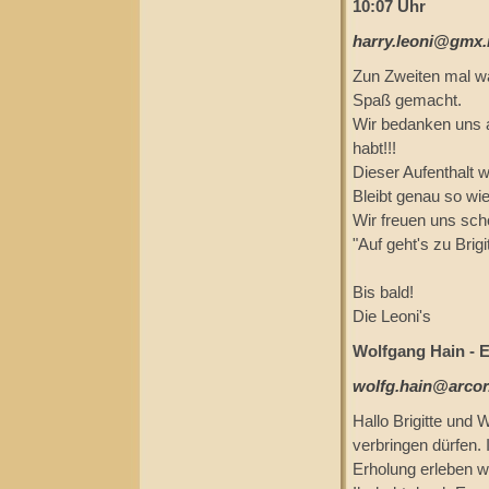
10:07 Uhr
harry.leoni@gmx.
Zun Zweiten mal w
Spaß gemacht.
Wir bedanken uns a
habt!!!
Dieser Aufenthalt w
Bleibt genau so wie 
Wir freuen uns sch
"Auf geht's zu Brig
Bis bald!
Die Leoni's
Wolfgang Hain - E
wolfg.hain@arcor
Hallo Brigitte und
verbringen dürfen. 
Erholung erleben we