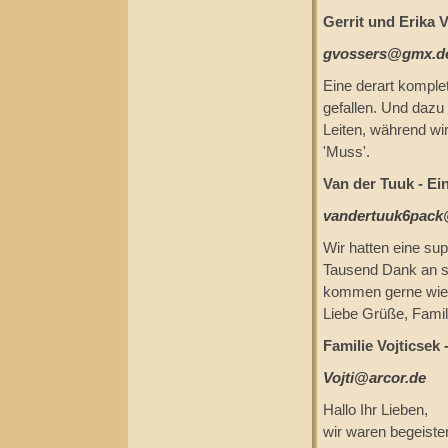
Gerrit und Erika 
gvossers@gmx.d
Eine derart komple
gefallen. Und dazu
Leiten, während wi
'Muss'.
Van der Tuuk - Ei
vandertuuk6pack
Wir hatten eine sup
Tausend Dank an su
kommen gerne wie
Liebe Grüße, Famil
Familie Vojticsek 
Vojti@arcor.de
Hallo Ihr Lieben,
wir waren begeiste