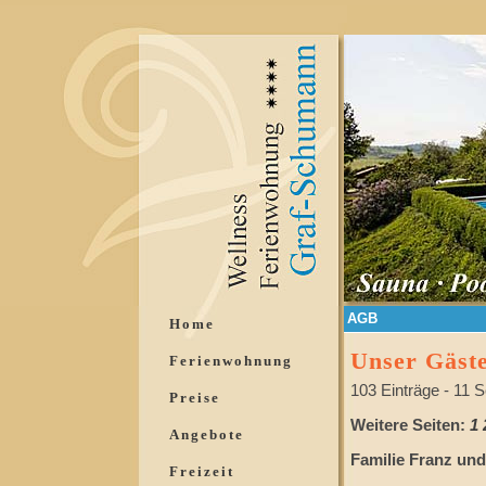
AGB
Home
Unser Gäst
Ferienwohnung
103 Einträge - 11 S
Preise
Weitere Seiten:
1
Angebote
Familie Franz und
Freizeit