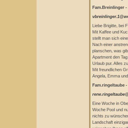
Fam.Breinlinger -
vbreinlinger.1@w
Liebe Brigitte, bei
Mit Kaffee und Ku
stellt man sich ein
Nach einer anstren
planschen, was gib
Apartment den Tag
Urlaub pur. Alles 
Mit freundlichen G
Angela, Emma und
Fam.ringeltaube -
rene.ringeltaube
Eine Woche in Obe
Woche Pool und nur
nichts zu wünschen
Landschaft einziga