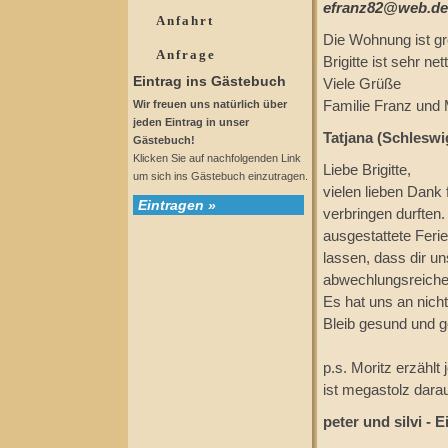
efranz82@web.de
Anfahrt
Die Wohnung ist gr
Anfrage
Brigitte ist sehr n
Eintrag ins Gästebuch
Viele Grüße
Wir freuen uns natürlich über
Familie Franz und 
jeden Eintrag in unser
Tatjana (Schleswi
Gästebuch!
Klicken Sie auf nachfolgenden Link
Liebe Brigitte,
um sich ins Gästebuch einzutragen.
vielen lieben Dank
Eintragen »
verbringen durften
ausgestattete Fer
lassen, dass dir u
abwechlungsreiche 
Es hat uns an nicht
Bleib gesund und g
p.s. Moritz erzählt
ist megastolz darauf
peter und silvi - 