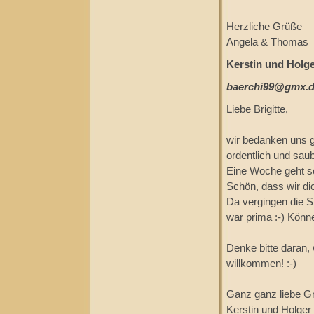
Herzliche Grüße
Angela & Thomas
Kerstin und Holge
baerchi99@gmx.
Liebe Brigitte,
wir bedanken uns ga
ordentlich und sau
Eine Woche geht s
Schön, dass wir di
Da vergingen die S
war prima :-) Könn
Denke bitte daran, 
willkommen! :-)
Ganz ganz liebe G
Kerstin und Holger