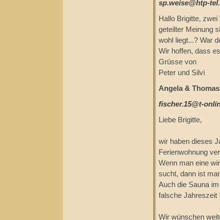
sp.weise@htp-tel
Hallo Brigitte, zw
geteilter Meinung 
wohl liegt...? War 
Wir hoffen, dass es
Grüsse von
Peter und Silvi
Angela & Thomas F
fischer.15@t-onli
Liebe Brigitte,
wir haben dieses 
Ferienwohnung verb
Wenn man eine wirk
sucht, dann ist man
Auch die Sauna im 
falsche Jahreszeit
Wir wünschen weiter