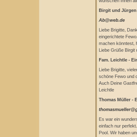
wünschen Ihnen all
Birgit und Jürgen 
Ab@web.de
Liebe Brigitte, Dan
eingerichtete Fewo
machen könntest, 
Liebe Grüße Birgit
Fam. Leichtle - E
Liebe Brigitte, viel
schöne Fewo und di
Auch Deine Gastfre
Leichtle
Thomas Müller - E
thomasmueller@
Es war ein wunder
einfach nur perfek
Pool. Wir haben un