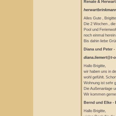
Renate & Herwart 
herwartbrinkman
Alles Gute , Brigitt
Die 2 Wochen , die 
Pool und Ferienwoh
noch einmal herein 
Bis dahin liebe Grü
Diana und Peter -
diana.liemert@t-o
Hallo Brigitte,
wir haben uns in d
wohl gefühlt. Scho
Wohnung ist sehr gu
Die Außenanlage un
Wir kommen gerne 
Bernd und Elke - 
Hallo Brigitte,