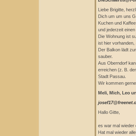
DieSchaertls@t-o
Liebe Brigitte, her
Dich um um uns Gä
Kuchen und Kaffee,
und jederzeit einen
Die Wohnung ist su
ist hier vorhanden, 
Der Balkon lädt zu
sauber.
Aus Oberndorf kann 
erreichen (z. B. d
Stadt Passau.
Wir kommen gerne 
Meli, Mich, Leo u
josef17@freenet.
Hallo Gitte,
es war mal wieder e
Hat mal wieder all