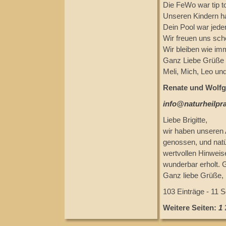
Die FeWo war tip to
Unseren Kindern ha
Dein Pool war jede
Wir freuen uns sc
Wir bleiben wie imm
Ganz Liebe Grüße
Meli, Mich, Leo un
Renate und Wolfga
info@naturheilpra
Liebe Brigitte,
wir haben unseren 
genossen, und natür
wertvollen Hinweis
wunderbar erholt. 
Ganz liebe Grüße,
103 Einträge - 11 S
Weitere Seiten:
1