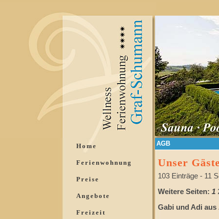
AGB
Home
Unser Gäst
Ferienwohnung
103 Einträge - 11 S
Preise
Weitere Seiten:
1
Angebote
Gabi und Adi aus 
Freizeit