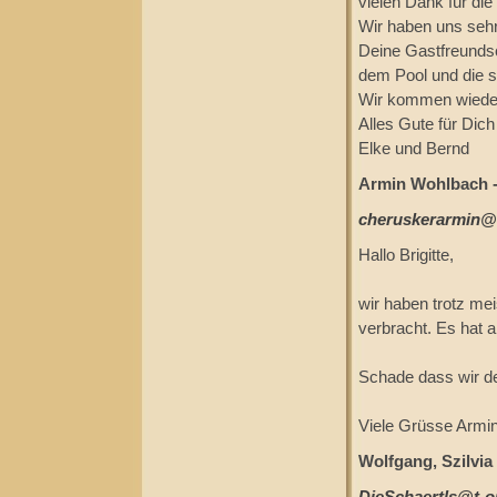
vielen Dank für di
Wir haben uns sehr
Deine Gastfreundsc
dem Pool und die s
Wir kommen wieder
Alles Gute für Dich
Elke und Bernd
Armin Wohlbach - 
cheruskerarmin@f
Hallo Brigitte,
wir haben trotz me
verbracht. Es hat a
Schade dass wir d
Viele Grüsse Armi
Wolfgang, Szilvia 