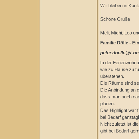
Wir bleiben in Konta
Schöne Grüße
Meli, Michi, Leo un
Familie Dölle - Ei
peter.doelle@t-on
In der Ferienwohnu
wie zu Hause zu f
überstehen.
Die Räume sind seh
Die Anbindung an d
dass man auch nac
planen.
Das Highlight war 
bei Bedarf ganztäg
Nicht zuletzt ist 
gibt bei Bedarf ge